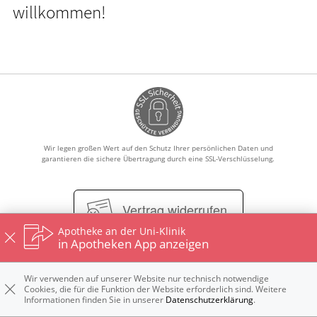
willkommen!
GESUND IM ALTER
ELTERN UND KIND
Wir legen großen Wert auf den Schutz Ihrer persönlichen Daten und
garantieren die sichere Übertragung durch eine SSL-Verschlüsselung.
Vertrag widerrufen
Apotheke an der Uni-Klinik
in Apotheken App anzeigen
Impressum
Kontakt
Datenschutz
Nutzungsbedingungen
Wir verwenden auf unserer Website nur technisch notwendige
Widerrufsbelehrung
Cookies, die für die Funktion der Website erforderlich sind. Weitere
Informationen finden Sie in unserer
Datenschutzerklärung
.