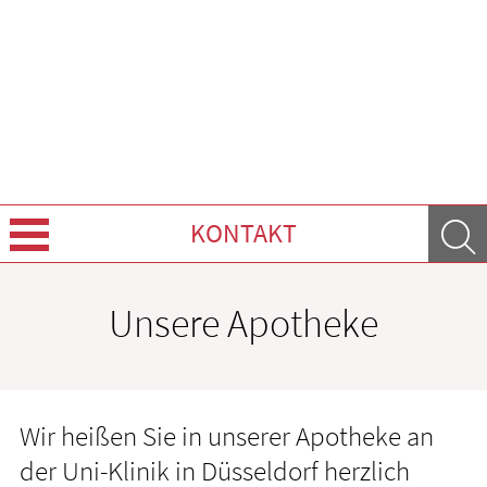
KONTAKT
Über Uns
Unsere Apotheke
Leistungen
Ratgeber
Wir heißen Sie in unserer Apotheke an
Krankheiten & Therapie
der Uni-Klinik in Düsseldorf herzlich